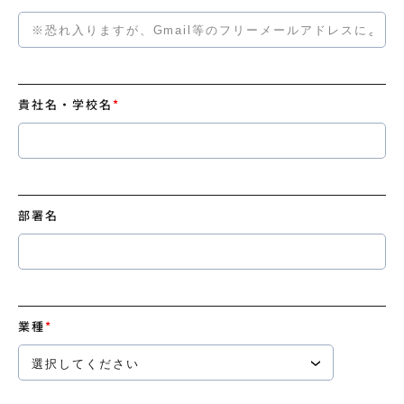
貴社名・学校名
*
部署名
業種
*