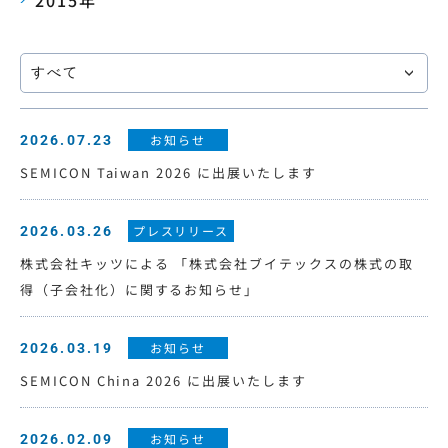
2015年
本サイトの利用について
プライバシーポリシー
お知らせ
2026.07.23
サイトマップ
SEMICON Taiwan 2026 に出展いたします
ログイン・新規会員登録
プレスリリース
2026.03.26
株式会社キッツによる 「株式会社ブイテックスの株式の取
JP
EN
CN
KR
得（子会社化）に関するお知らせ」
お知らせ
2026.03.19
SEMICON China 2026 に出展いたします
お知らせ
2026.02.09