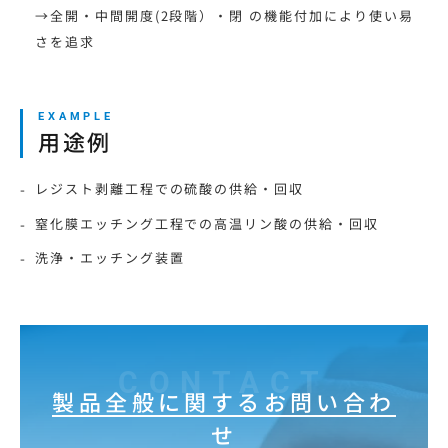
→全開・中間開度(2段階）・閉 の機能付加により使い易
さを追求
用途例
レジスト剥離工程での硫酸の供給・回収
窒化膜エッチング工程での高温リン酸の供給・回収
洗浄・エッチング装置
CONTACT
製品全般に関するお問い合わ
せ