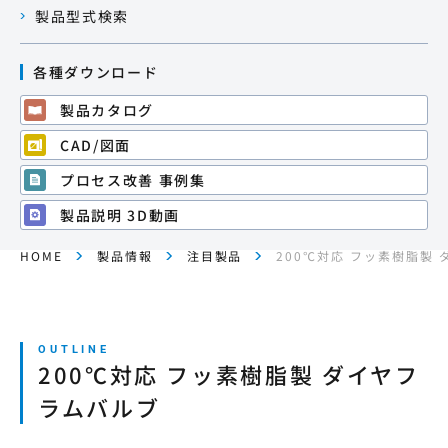
製品型式検索
本サイトの利用について
各種ダウンロード
プライバシーポリシー
製品カタログ
CAD/図面
サイトマップ
プロセス改善 事例集
製品説明 3D動画
ログイン・新規会員登録
HOME
製品情報
注目製品
200℃対応 フッ素樹脂製
JP
EN
CN
KR
200℃対応 フッ素樹脂製 ダイヤフ
ラムバルブ