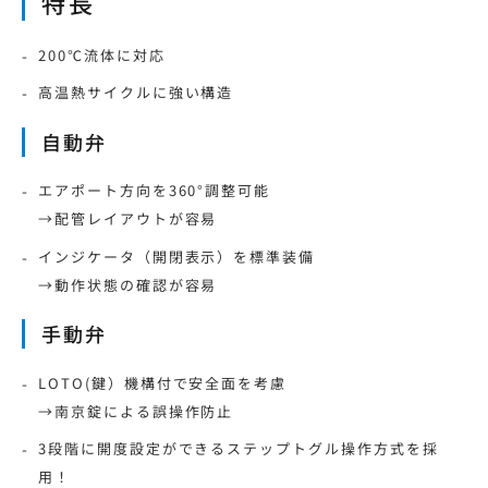
特長
200℃流体に対応
高温熱サイクルに強い構造
自動弁
エアポート方向を360°調整可能
→配管レイアウトが容易
インジケータ（開閉表示）を標準装備
→動作状態の確認が容易
手動弁
LOTO(鍵）機構付で安全面を考慮
→南京錠による誤操作防止
3段階に開度設定ができるステップトグル操作方式を採
用！