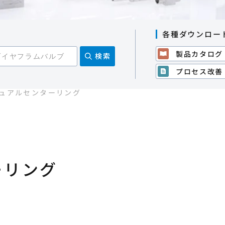
各種ダウンロー
製品カタログ
プロセス改善
ュアルセンターリング
ーリング