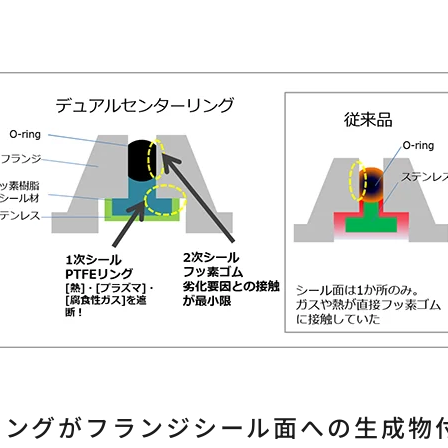
）リングがフランジシール面への生成物