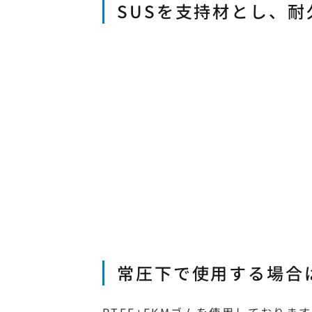
SUSを支持材とし、耐
常圧下で使用する場合
PTFE+FKMゴムを使用しており