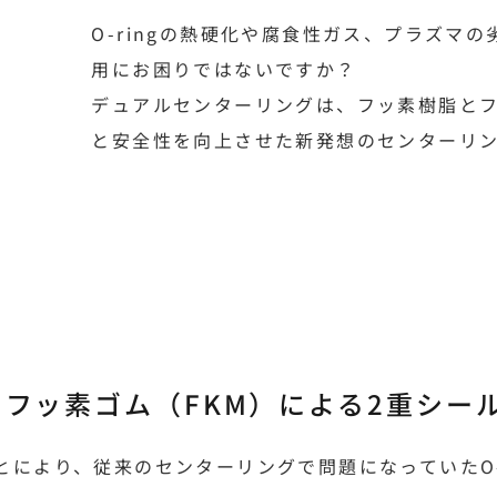
O-ringの熱硬化や腐食性ガス、プラズマ
用にお困りではないですか？
デュアルセンターリングは、フッ素樹脂と
と安全性を向上させた新発想のセンターリ
とフッ素ゴム（FKM）による2重シー
により、従来のセンターリングで問題になっていたO-