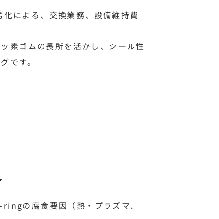
の劣化による、交換業務、設備維持費
フッ素ゴムの長所を活かし、シール性
ングです。
ル
ringの腐食要因（熱・プラズマ、