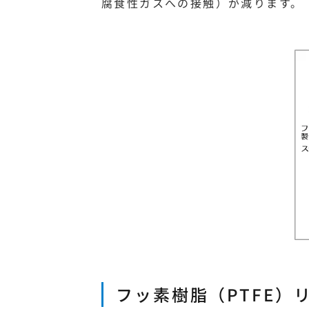
腐食性ガスへの接触）が減ります。
フッ素樹脂（PTFE