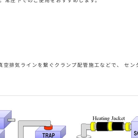
の真空排気ラインを繋ぐクランプ配管施工などで、 セ