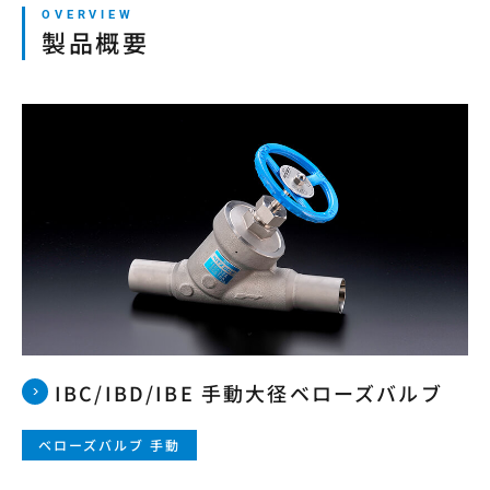
製品概要
本サイトの利用について
プライバシーポリシー
サイトマップ
ログイン・新規会員登録
JP
EN
CN
KR
IBC/IBD/IBE 手動大径ベローズバルブ
ベローズバルブ 手動