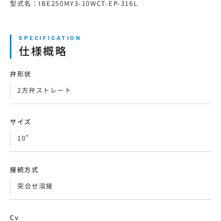
型式名：IBE250MY3-10WCT-EP-316L
仕様概略
弁形状
2方弁ストレート
サイズ
10"
接続方式
突合せ溶接
Cv