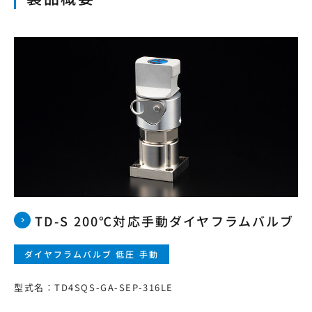
本サイトの利用について
プライバシーポリシー
サイトマップ
ログイン・新規会員登録
JP
EN
CN
KR
TD-S 200℃対応手動ダイヤフラムバルブ
ダイヤフラムバルブ 低圧 手動
型式名：TD4SQS-GA-SEP-316LE