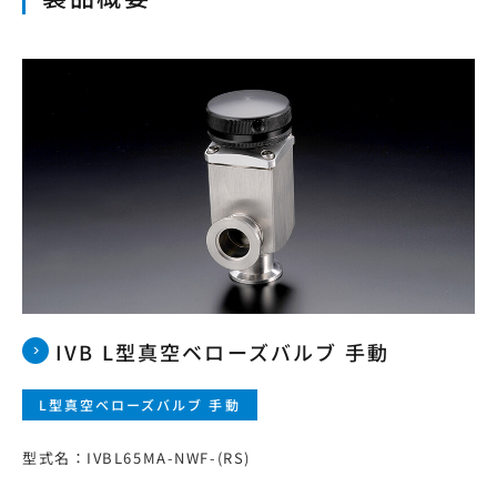
本サイトの利用について
プライバシーポリシー
サイトマップ
ログイン・新規会員登録
JP
EN
CN
KR
IVB L型真空ベローズバルブ 手動
L型真空ベローズバルブ 手動
型式名：IVBL65MA-NWF-(RS)