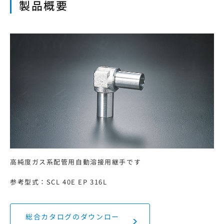
製品概要
本サイトの利用について
プライバシーポリシー
サイトマップ
ログイン・新規会員登録
JP
EN
CN
KR
高純度ガス系配管用自動溶接用継手です
参考型式：SCL 40E EP 316L
総合カタログのダウンロー