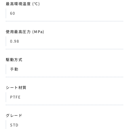
最高環境温度 (℃)
60
使用最高圧力 (MPa)
0.98
駆動方式
手動
シート材質
PTFE
グレード
STD