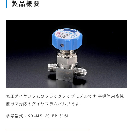
製品概要
本サイトの利用について
プライバシーポリシー
サイトマップ
ログイン・新規会員登録
JP
EN
CN
KR
低圧ダイヤフラムのフラッグシップモデルです 半導体用高純
度ガス対応のダイヤフラムバルブです
参考型式：KD4MS-VC-EP-316L