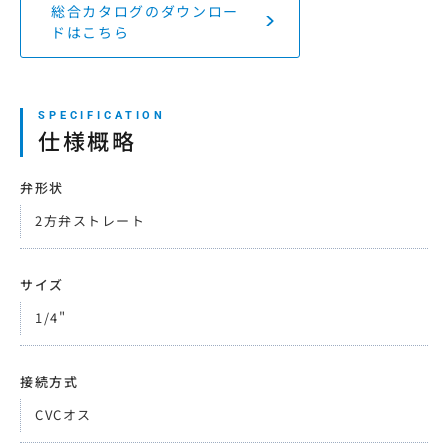
総合カタログのダウンロー
ドはこちら
仕様概略
弁形状
2方弁ストレート
サイズ
1/4"
接続方式
CVCオス