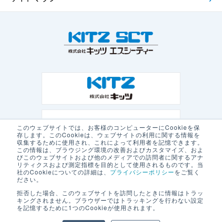
このウェブサイトでは、お客様のコンピューターにCookieを保
存します。このCookieは、ウェブサイトの利用に関する情報を
収集するために使用され、これによって利用者を記憶できます。
この情報は、ブラウジング環境の改善およびカスタマイズ、およ
びこのウェブサイトおよび他のメディアでの訪問者に関するアナ
リティクスおよび測定指標を目的として使用されるものです。当
社のCookieについての詳細は、
プライバシーポリシー
をご覧く
ださい。
拒否した場合、このウェブサイトを訪問したときに情報はトラッ
キングされません。ブラウザーではトラッキングを行わない設定
を記憶するために1つのCookieが使用されます。
プライバシーポリシー