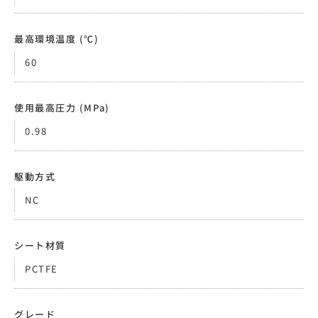
最高環境温度 (℃)
60
使用最高圧力 (MPa)
0.98
駆動方式
NC
シート材質
PCTFE
グレード