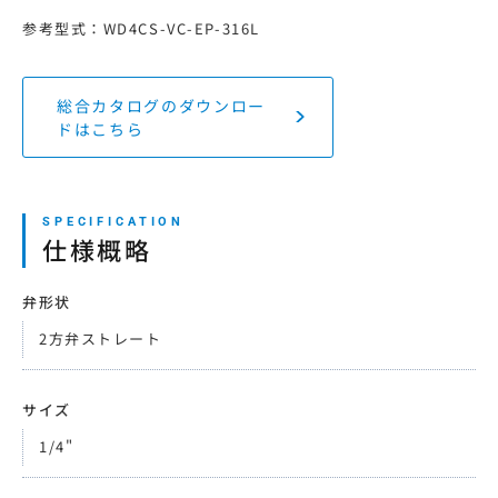
参考型式：WD4CS-VC-EP-316L
総合カタログのダウンロー
ドはこちら
仕様概略
弁形状
2方弁ストレート
サイズ
1/4"