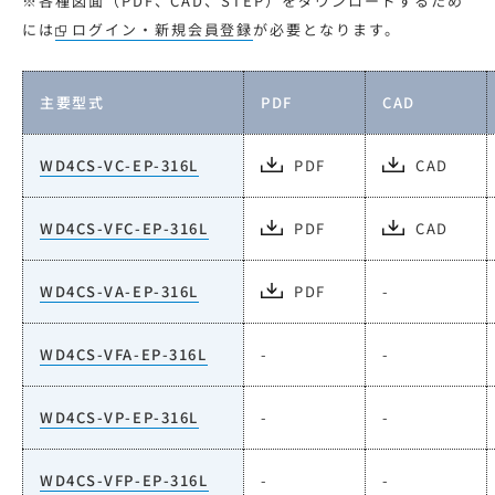
※各種図面（PDF、CAD、STEP）をダウンロードするため
には
ログイン・新規会員登録
が必要となります。
主要型式
PDF
CAD
WD4CS-VC-EP-316L
PDF
CAD
WD4CS-VFC-EP-316L
PDF
CAD
WD4CS-VA-EP-316L
PDF
-
WD4CS-VFA-EP-316L
-
-
WD4CS-VP-EP-316L
-
-
WD4CS-VFP-EP-316L
-
-